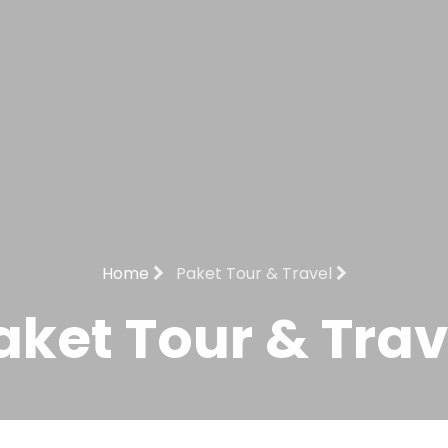
Home
Paket Tour & Travel
aket Tour & Trav