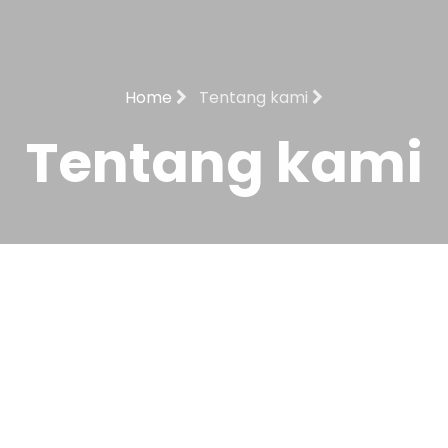
Home
Tentang kami
Tentang kami
Tentang Kam